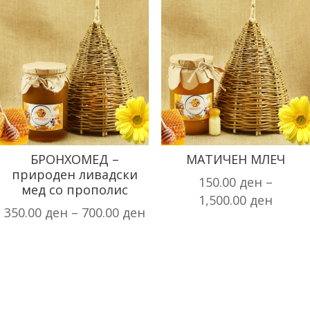
БРОНХОМЕД –
МАТИЧЕН МЛЕЧ
природен ливадски
150.00
ден
–
мед со прополис
1,500.00
ден
350.00
ден
–
700.00
ден