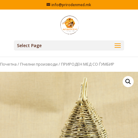
info@prirodenmed.mk
Select Page
Почетна
/
Пчелни производи
/ ПРИРОДЕН МЕД СО ЃУМБИР