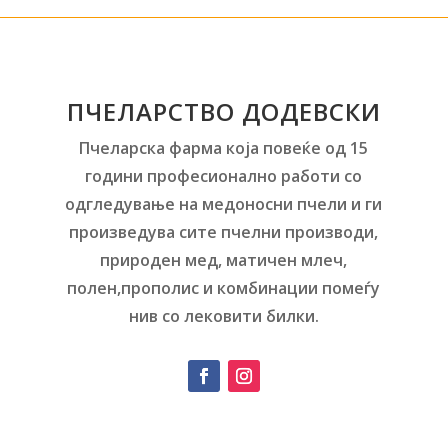
ПЧЕЛАРСТВО ДОДЕВСКИ
Пчеларска фарма која повеќе од 15
години професионално работи со
одгледување на медоносни пчели и ги
произведува сите пчелни производи,
природен мед, матичен млеч,
полен,прополис и комбинации помеѓу
нив со лековити билки.