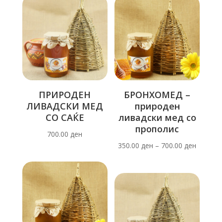
ПРИРОДЕН
БРОНХОМЕД –
ЛИВАДСКИ МЕД
природен
СО САЌЕ
ливадски мед со
прополис
700.00
ден
350.00
ден
–
700.00
ден