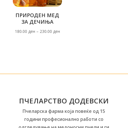
ПРИРОДЕН МЕД
ЗА ДЕЧИЊА
180.00
ден
–
230.00
ден
ПЧЕЛАРСТВО ДОДЕВСКИ
Пчеларска фарма која повеќе од 15
години професионално работи со
одгледување на медоносни пчели и ги