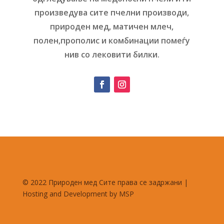
произведува сите пчелни производи,
природен мед, матичен млеч,
полен,прополис и комбинации помеѓу
нив со лековити билки.
© 2022 Природен мед Сите права се задржани |
Hosting and Development by MSP