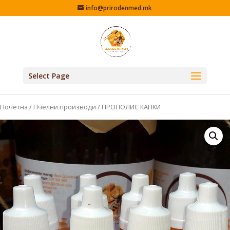
info@prirodenmed.mk
Select Page
Почетна
/
Пчелни производи
/ ПРОПОЛИС КАПКИ