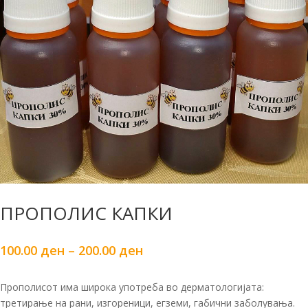
ПРОПОЛИС КАПКИ
100.00
ден
–
200.00
ден
Прополисот има широка употреба во дерматологијата:
третирање на рани, изгореници, егземи, габични заболувања.