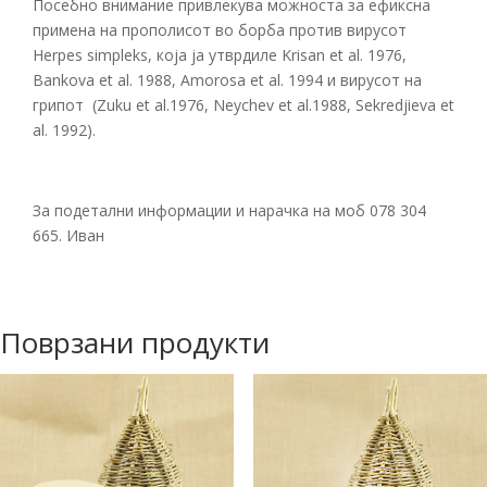
Посебно внимание привлекува можноста за ефиксна
примена на прополисот во борба против вирусот
Herpes simpleks, која ја утврдиле Krisan et al. 1976,
Bankova et al. 1988, Amorosa et al. 1994 и вирусот на
грипот (Zuku et al.1976, Neychev et al.1988, Sekredjieva et
al. 1992).
За подетални информации и нарачка на моб 078 304
665. Иван
Поврзани продукти