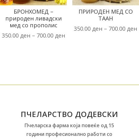
БРОНХОМЕД –
ПРИРОДЕН МЕД СО
природен ливадски
ТААН
мед со прополис
350.00
ден
–
700.00
ден
350.00
ден
–
700.00
ден
ПЧЕЛАРСТВО ДОДЕВСКИ
Пчеларска фарма која повеќе од 15
години професионално работи со