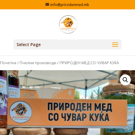
info@prirodenmed.mk
Select Page
Почетна
/
Пчелни производи
/ ПРИРОДЕН МЕД СО ЧУВАР КУЌА