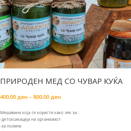
ПРИРОДЕН МЕД СО ЧУВАР КУЌА
400.00
ден
–
800.00
ден
Мешавина која се користи како лек за :
-детоксикација на организмот
-за полипи