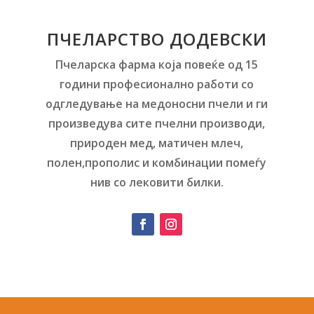
ПЧЕЛАРСТВО ДОДЕВСКИ
Пчеларска фарма која повеќе од 15
години професионално работи со
одгледување на медоносни пчели и ги
произведува сите пчелни производи,
природен мед, матичен млеч,
полен,прополис и комбинации помеѓу
нив со лековити билки.