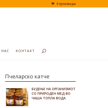
0 производи
 НАС
КОНТАКТ
Пчеларско катче
БУДЕЊЕ НА ОРГАНИЗМОТ
СО ПРИРОДЕН МЕД ВО
ЧАША ТОПЛА ВОДА