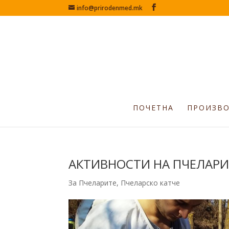
info@prirodenmed.mk
ПОЧЕТНА
ПРОИЗВ
АКТИВНОСТИ НА ПЧЕЛАРИ
За Пчеларите
,
Пчеларско катче