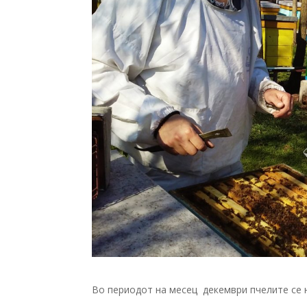
Во периодот на месец декември пчелите се н