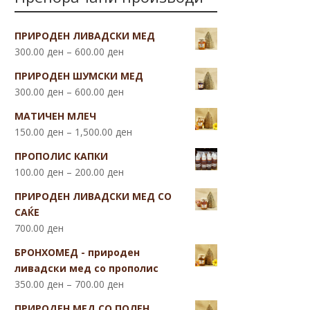
ПРИРОДЕН ЛИВАДСКИ МЕД
300.00
ден
–
600.00
ден
ПРИРОДЕН ШУМСКИ МЕД
300.00
ден
–
600.00
ден
МАТИЧЕН МЛЕЧ
150.00
ден
–
1,500.00
ден
ПРОПОЛИС КАПКИ
100.00
ден
–
200.00
ден
ПРИРОДЕН ЛИВАДСКИ МЕД СО
САЌЕ
700.00
ден
БРОНХОМЕД - природен
ливадски мед со прополис
350.00
ден
–
700.00
ден
ПРИРОДЕН МЕД СО ПОЛЕН