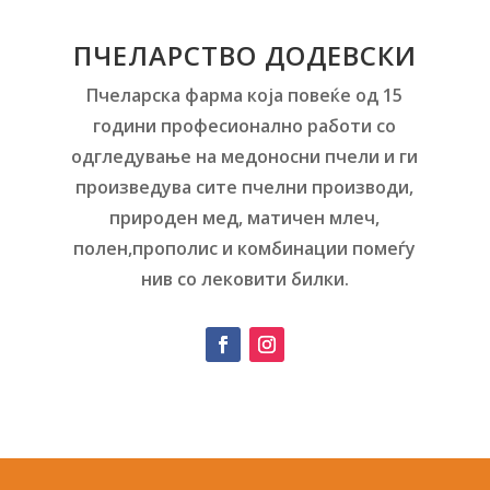
ПЧЕЛАРСТВО ДОДЕВСКИ
Пчеларска фарма која повеќе од 15
години професионално работи со
одгледување на медоносни пчели и ги
произведува сите пчелни производи,
природен мед, матичен млеч,
полен,прополис и комбинации помеѓу
нив со лековити билки.