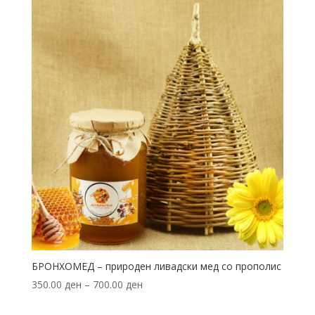
БРОНХОМЕД – природен ливадски мед со прополис
350.00
ден
–
700.00
ден