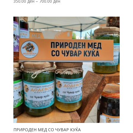
350.00
ден
–
700.00
ден
ПРИРОДЕН МЕД СО ЧУВАР КУЌА