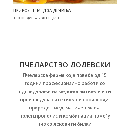
ПРИРОДЕН МЕД ЗА ДЕЧИЊА
180.00
ден
–
230.00
ден
ПЧЕЛАРСТВО ДОДЕВСКИ
Пчеларска фарма која повеќе од 15
години професионално работи со
одгледување на медоносни пчели и ги
произведува сите пчелни производи,
природен мед, матичен млеч,
полен,прополис и комбинации помеѓу
нив со лековити билки.