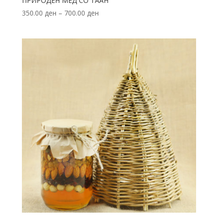
ПРИРОДЕН МЕД СО ТААН
350.00
ден
–
700.00
ден