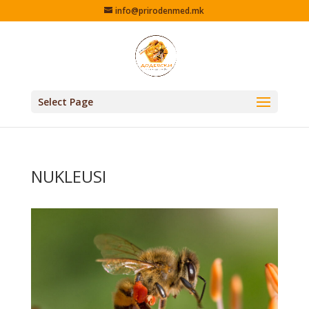
info@prirodenmed.mk
Select Page
NUKLEUSI