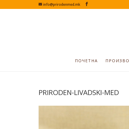
info@prirodenmed.mk
ПОЧЕТНА
ПРОИЗВ
PRIRODEN-LIVADSKI-MED