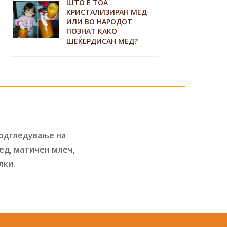
ШТО Е ТОА
КРИСТАЛИЗИРАН МЕД
ИЛИ ВО НАРОДОТ
ПОЗНАТ КАКО
ШЕЌЕРДИСАН МЕД?
 одгледување на
ед, матичен млеч,
лки.