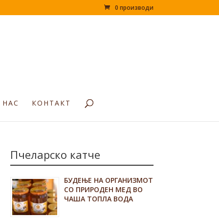
0 производи
 НАС
КОНТАКТ
Пчеларско катче
БУДЕЊЕ НА ОРГАНИЗМОТ
СО ПРИРОДЕН МЕД ВО
ЧАША ТОПЛА ВОДА