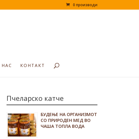
0 производи
 НАС
КОНТАКТ
Пчеларско катче
БУДЕЊЕ НА ОРГАНИЗМОТ
СО ПРИРОДЕН МЕД ВО
ЧАША ТОПЛА ВОДА