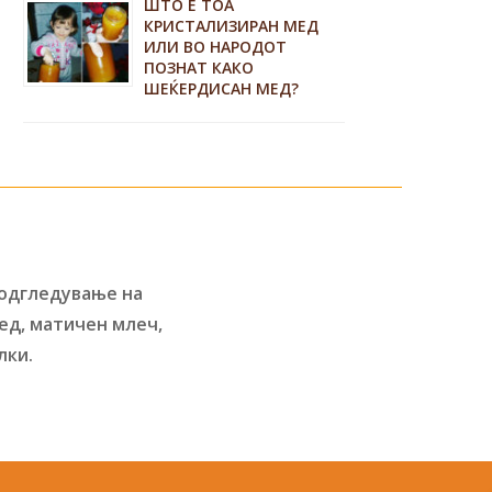
ШТО Е ТОА
КРИСТАЛИЗИРАН МЕД
ИЛИ ВО НАРОДОТ
ПОЗНАТ КАКО
ШЕЌЕРДИСАН МЕД?
 одгледување на
ед, матичен млеч,
лки.