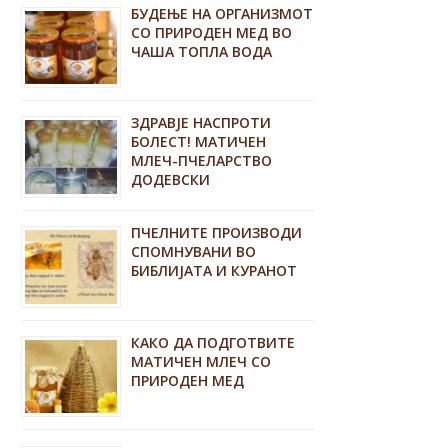
БУДЕЊЕ НА ОРГАНИЗМОТ
СО ПРИРОДЕН МЕД ВО
ЧАША ТОПЛА ВОДА
ЗДРАВЈЕ НАСПРОТИ
БОЛЕСТ! МАТИЧЕН
МЛЕЧ-ПЧЕЛАРСТВО
ДОДЕВСКИ
ПЧЕЛНИТЕ ПРОИЗВОДИ
СПОМНУВАНИ ВО
БИБЛИЈАТА И КУРАНОТ
КАКО ДА ПОДГОТВИТЕ
МАТИЧЕН МЛЕЧ СО
ПРИРОДЕН МЕД