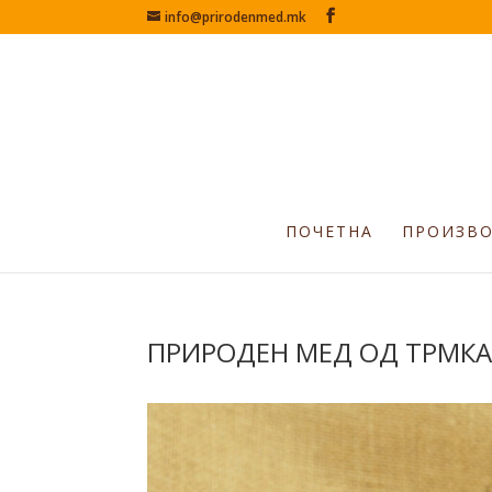
info@prirodenmed.mk
ПОЧЕТНА
ПРОИЗВ
ПРИРОДЕН МЕД ОД ТРМКА