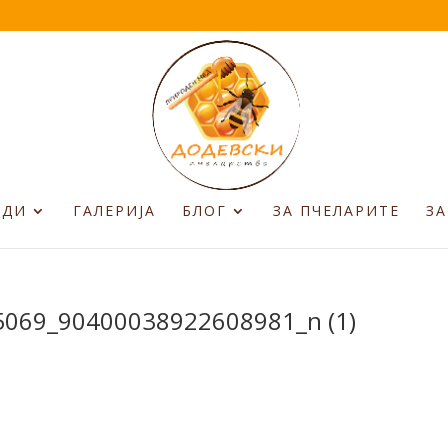
ОДИ
ГАЛЕРИЈА
БЛОГ
ЗА ПЧЕЛАРИТЕ
ЗА
069_90400038922608981_n (1)