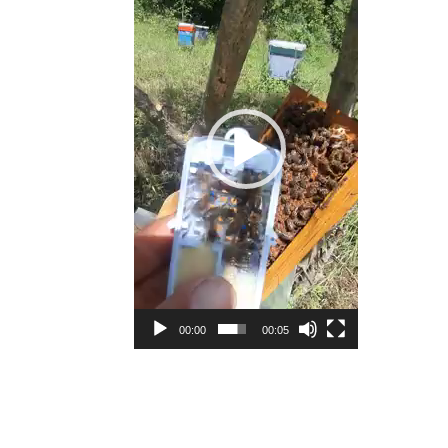
00:00
00:05