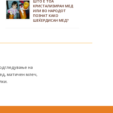
ШТО Е ТОА
КРИСТАЛИЗИРАН МЕД
ИЛИ ВО НАРОДОТ
ПОЗНАТ КАКО
ШЕЌЕРДИСАН МЕД?
 одгледување на
ед, матичен млеч,
лки.