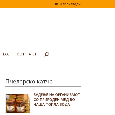
0 производи
 НАС
КОНТАКТ
Пчеларско катче
БУДЕЊЕ НА ОРГАНИЗМОТ
СО ПРИРОДЕН МЕД ВО
ЧАША ТОПЛА ВОДА