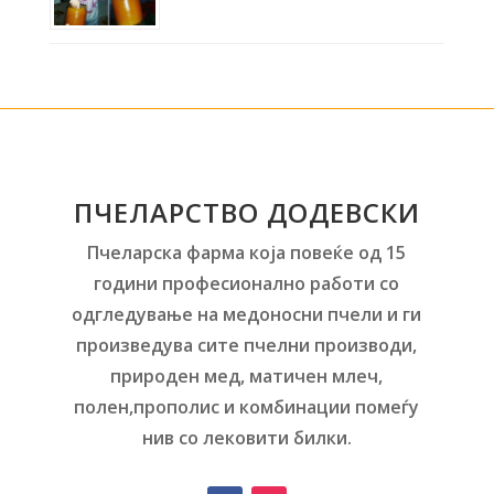
ПЧЕЛАРСТВО ДОДЕВСКИ
Пчеларска фарма која повеќе од 15
години професионално работи со
одгледување на медоносни пчели и ги
произведува сите пчелни производи,
природен мед, матичен млеч,
полен,прополис и комбинации помеѓу
нив со лековити билки.