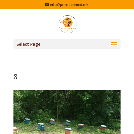
info@prirodenmed.mk
Select Page
8