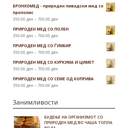
БРОНХОМЕД - природен ливадски мед со
прополис
350.00
ден
–
700.00
ден
ПРИРОДЕН МЕД СО ПОЛЕН
350.00
ден
–
700.00
ден
ПРИРОДЕН МЕД СО ЃУМБИР
350.00
ден
–
700.00
ден
ПРИРОДЕН МЕД СО КУРКУМА И ЦИМЕТ
350.00
ден
–
700.00
ден
ПРИРОДЕН МЕД СО СЕМЕ ОД КОПРИВА
350.00
ден
–
700.00
ден
Занимливости
БУДЕЊЕ НА ОРГАНИЗМОТ СО
ПРИРОДЕН МЕД ВО ЧАША ТОПЛА
ВОДА