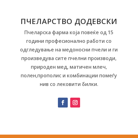
ПЧЕЛАРСТВО ДОДЕВСКИ
Пчеларска фарма која повеќе од 15
години професионално работи со
одгледување на медоносни пчели и ги
произведува сите пчелни производи,
природен мед, матичен млеч,
полен,прополис и комбинации помеѓу
нив со лековити билки.