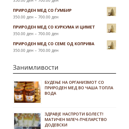
350.00
ден
–
700.00
ден
ПРИРОДЕН МЕД СО ЃУМБИР
350.00
ден
–
700.00
ден
ПРИРОДЕН МЕД СО КУРКУМА И ЦИМЕТ
350.00
ден
–
700.00
ден
ПРИРОДЕН МЕД СО СЕМЕ ОД КОПРИВА
350.00
ден
–
700.00
ден
Занимливости
БУДЕЊЕ НА ОРГАНИЗМОТ СО
ПРИРОДЕН МЕД ВО ЧАША ТОПЛА
ВОДА
ЗДРАВЈЕ НАСПРОТИ БОЛЕСТ!
МАТИЧЕН МЛЕЧ-ПЧЕЛАРСТВО
ДОДЕВСКИ