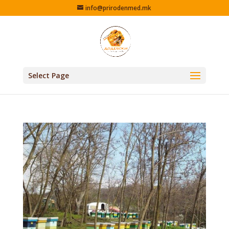
info@prirodenmed.mk
Select Page