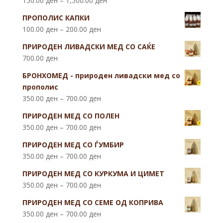
150.00
ден
–
1,500.00
ден
ПРОПОЛИС КАПКИ
100.00
ден
–
200.00
ден
ПРИРОДЕН ЛИВАДСКИ МЕД СО САЌЕ
700.00
ден
БРОНХОМЕД - природен ливадски мед со
прополис
350.00
ден
–
700.00
ден
ПРИРОДЕН МЕД СО ПОЛЕН
350.00
ден
–
700.00
ден
ПРИРОДЕН МЕД СО ЃУМБИР
350.00
ден
–
700.00
ден
ПРИРОДЕН МЕД СО КУРКУМА И ЦИМЕТ
350.00
ден
–
700.00
ден
ПРИРОДЕН МЕД СО СЕМЕ ОД КОПРИВА
350.00
ден
–
700.00
ден