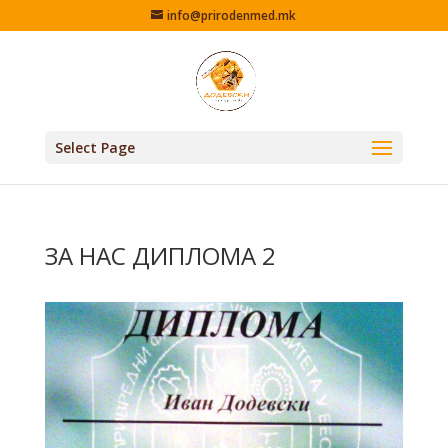
info@prirodenmed.mk
Select Page
ЗА НАС ДИПЛОМА 2