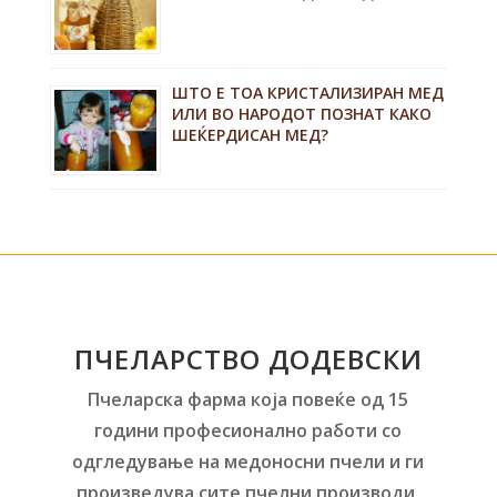
ШТО Е ТОА КРИСТАЛИЗИРАН МЕД
ИЛИ ВО НАРОДОТ ПОЗНАТ КАКО
ШЕЌЕРДИСАН МЕД?
ПЧЕЛАРСТВО ДОДЕВСКИ
Пчеларска фарма која повеќе од 15
години професионално работи со
одгледување на медоносни пчели и ги
произведува сите пчелни производи,