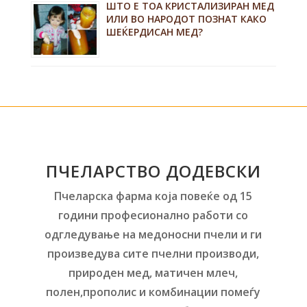
ШТО Е ТОА КРИСТАЛИЗИРАН МЕД
ИЛИ ВО НАРОДОТ ПОЗНАТ КАКО
ШЕЌЕРДИСАН МЕД?
ПЧЕЛАРСТВО ДОДЕВСКИ
Пчеларска фарма која повеќе од 15
години професионално работи со
одгледување на медоносни пчели и ги
произведува сите пчелни производи,
природен мед, матичен млеч,
полен,прополис и комбинации помеѓу