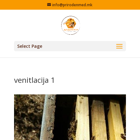
info@prirodenmed.mk
Select Page
venitlacija 1