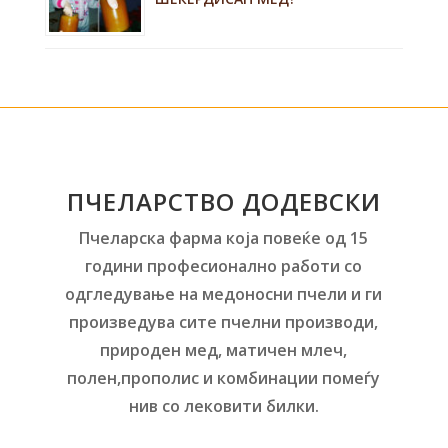
ПЧЕЛАРСТВО ДОДЕВСКИ
Пчеларска фарма која повеќе од 15
години професионално работи со
одгледување на медоносни пчели и ги
произведува сите пчелни производи,
природен мед, матичен млеч,
полен,прополис и комбинации помеѓу
нив со лековити билки.