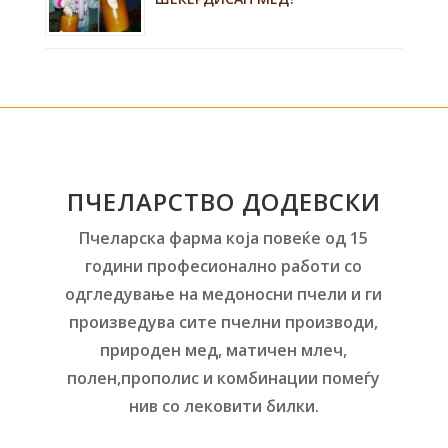
ПЧЕЛАРСТВО ДОДЕВСКИ
Пчеларска фарма која повеќе од 15
години професионално работи со
одгледување на медоносни пчели и ги
произведува сите пчелни производи,
природен мед, матичен млеч,
полен,прополис и комбинации помеѓу
нив со лековити билки.