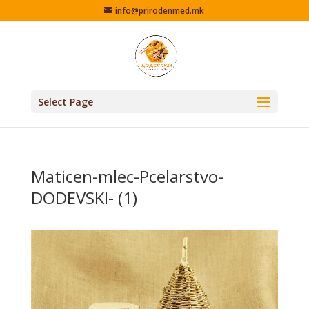
info@prirodenmed.mk
Select Page
Maticen-mlec-Pcelarstvo-
DODEVSKI- (1)