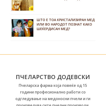
ШТО Е ТОА КРИСТАЛИЗИРАН МЕД
ИЛИ ВО НАРОДОТ ПОЗНАТ КАКО
ШЕЌЕРДИСАН МЕД?
ПЧЕЛАРСТВО ДОДЕВСКИ
Пчеларска фарма која повеќе од 15
години професионално работи со
одгледување на медоносни пчели и ги
произведува сите пчелни производи,