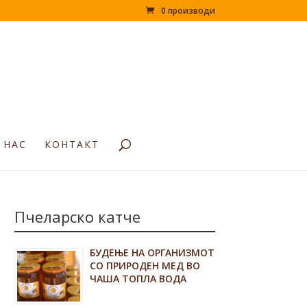
0 производи
 НАС
КОНТАКТ
Пчеларско катче
БУДЕЊЕ НА ОРГАНИЗМОТ
СО ПРИРОДЕН МЕД ВО
ЧАША ТОПЛА ВОДА