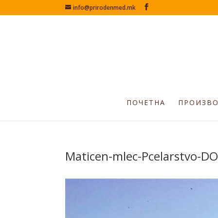
info@prirodenmed.mk
ПОЧЕТНА
ПРОИЗВ
Maticen-mlec-Pcelarstvo-DO