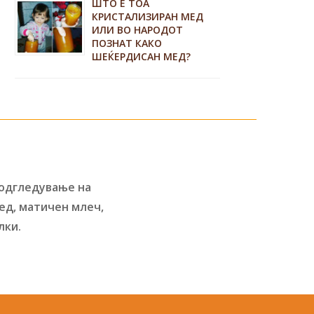
ШТО Е ТОА
КРИСТАЛИЗИРАН МЕД
ИЛИ ВО НАРОДОТ
ПОЗНАТ КАКО
ШЕЌЕРДИСАН МЕД?
 одгледување на
ед, матичен млеч,
лки.