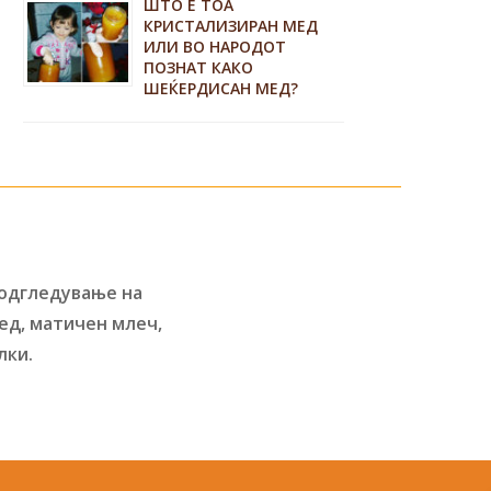
ШТО Е ТОА
КРИСТАЛИЗИРАН МЕД
ИЛИ ВО НАРОДОТ
ПОЗНАТ КАКО
ШЕЌЕРДИСАН МЕД?
 одгледување на
ед, матичен млеч,
лки.