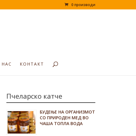
0 производи
 НАС
КОНТАКТ
Пчеларско катче
БУДЕЊЕ НА ОРГАНИЗМОТ
СО ПРИРОДЕН МЕД ВО
ЧАША ТОПЛА ВОДА