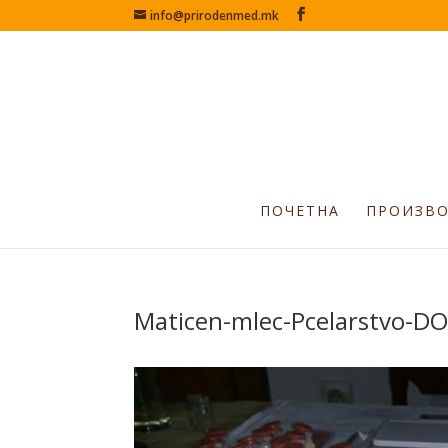
info@prirodenmed.mk
ПОЧЕТНА
ПРОИЗВ
Maticen-mlec-Pcelarstvo-DO