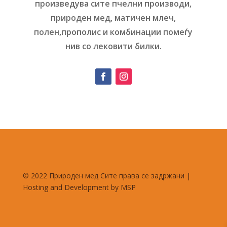
произведува сите пчелни производи,
природен мед, матичен млеч,
полен,прополис и комбинации помеѓу
нив со лековити билки.
© 2022 Природен мед Сите права се задржани |
Hosting and Development by MSP