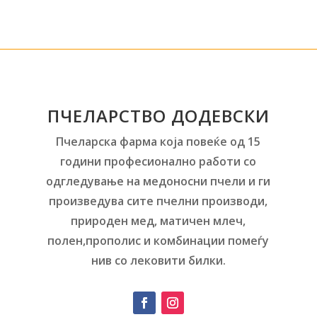
ПЧЕЛАРСТВО ДОДЕВСКИ
Пчеларска фарма која повеќе од 15
години професионално работи со
одгледување на медоносни пчели и ги
произведува сите пчелни производи,
природен мед, матичен млеч,
полен,прополис и комбинации помеѓу
нив со лековити билки.