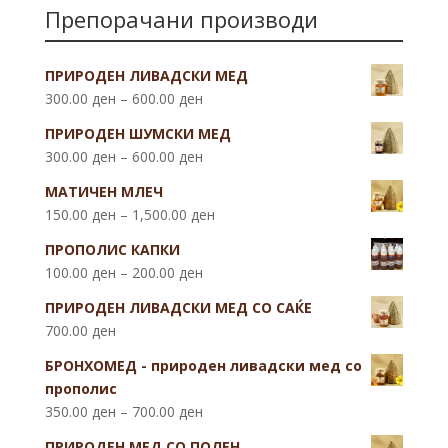
Препорачани производи
ПРИРОДЕН ЛИВАДСКИ МЕД
300.00
ден
–
600.00
ден
ПРИРОДЕН ШУМСКИ МЕД
300.00
ден
–
600.00
ден
МАТИЧЕН МЛЕЧ
150.00
ден
–
1,500.00
ден
ПРОПОЛИС КАПКИ
100.00
ден
–
200.00
ден
ПРИРОДЕН ЛИВАДСКИ МЕД СО САЌЕ
700.00
ден
БРОНХОМЕД - природен ливадски мед со
прополис
350.00
ден
–
700.00
ден
ПРИРОДЕН МЕД СО ПОЛЕН