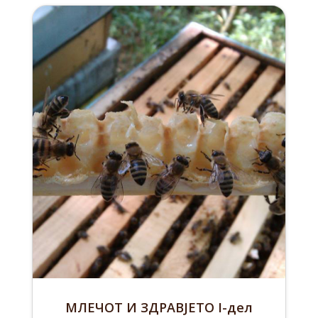
МЛЕЧОТ И ЗДРАВЈЕТО I-дел