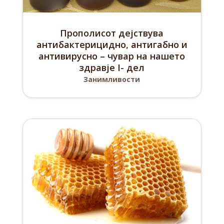
Прополисот дејствува
антибактерицидно, антигабно и
антивирусно – чувар на нашето
здравје I- дел
Занимливости